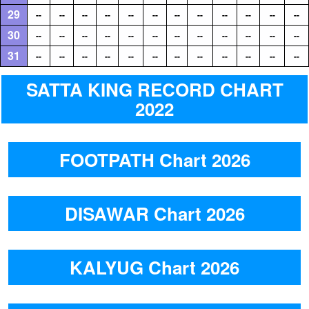
29
--
--
--
--
--
--
--
--
--
--
--
--
30
--
--
--
--
--
--
--
--
--
--
--
--
31
--
--
--
--
--
--
--
--
--
--
--
--
SATTA KING RECORD CHART
2022
FOOTPATH Chart 2026
DISAWAR Chart 2026
KALYUG Chart 2026